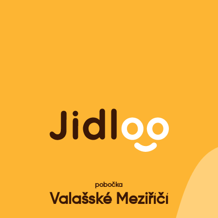
pobočka
Valašské Meziříčí